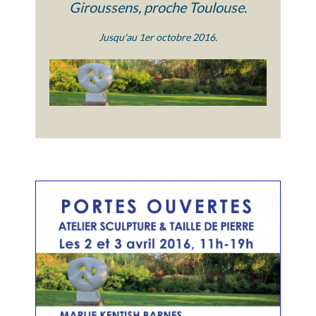
Giroussens, proche Toulouse.
e
n
Jusqu'au 1er octobre 2016.
u