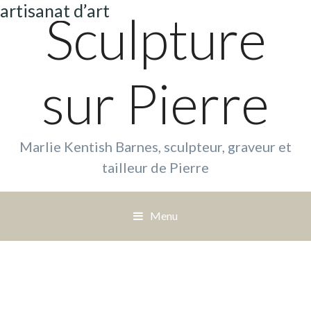
artisanat d’art
Sculpture
sur Pierre
Marlie Kentish Barnes, sculpteur, graveur et
tailleur de Pierre
Menu
S
a
u
t