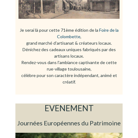
e
n
u
Je serai là pour cette 71ème édition de la
Foire de la
Colombette
,
grand marché d'artisanat & créateurs locaux.
Dénichez des cadeaux uniques fabriqués par des
artisans locaux.
Rendez-vous dans l'ambiance captivante de cette
rue-village toulousaine,
célèbre pour son caractère indépendant, animé et
créatif.
EVENEMENT
Journées Européennes du Patrimoine