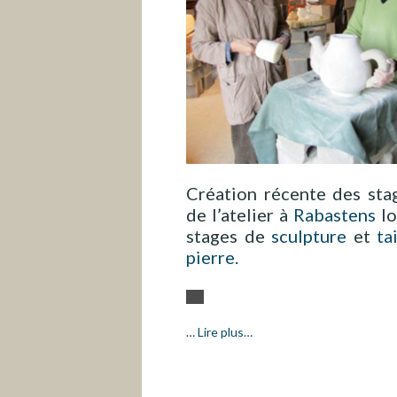
Création récente des stag
de l’atelier à
Rabastens
lo
stages de
sculpture
et
ta
pierre.
…
Lire plus…