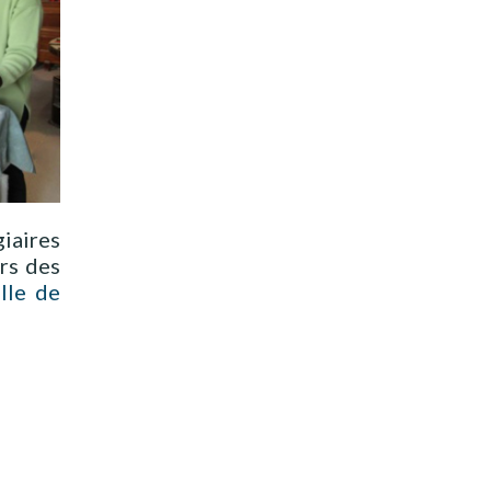
iaires
rs des
ille de