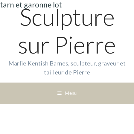
tarn et garonne lot
Sculpture
sur Pierre
Marlie Kentish Barnes, sculpteur, graveur et
tailleur de Pierre
Menu
S
a
u
t