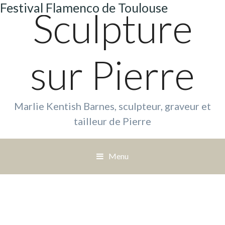
Festival Flamenco de Toulouse
Sculpture
sur Pierre
Marlie Kentish Barnes, sculpteur, graveur et
tailleur de Pierre
Menu
S
a
u
t