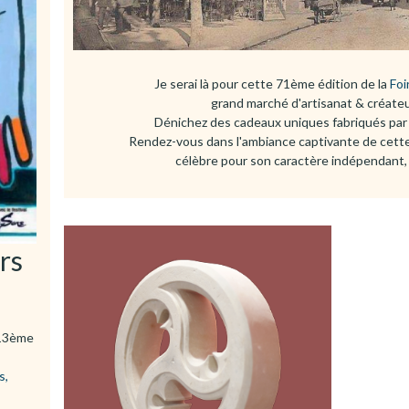
Je serai là pour cette 71ème édition de la
Foi
grand marché d'artisanat & créateu
Dénichez des cadeaux uniques fabriqués par 
Rendez-vous dans l'ambiance captivante de cette 
célèbre pour son caractère indépendant, 
rs
 13ème
s,