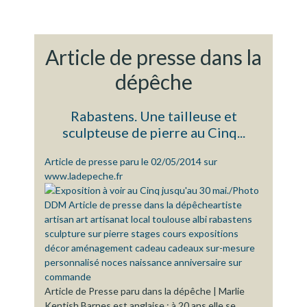
Article de presse dans la
dépêche
Rabastens. Une tailleuse et
sculpteuse de pierre au Cinq...
Article de presse paru le 02/05/2014 sur
www.ladepeche.fr
Article de Presse paru dans la dépêche | Marlie
Kentish Barnes est anglaise : à 20 ans elle se