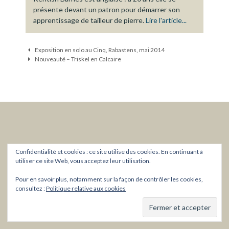
présente devant un patron pour démarrer son
apprentissage de tailleur de pierre.
Lire l'article...
Navigation
Exposition en solo au Cinq, Rabastens, mai 2014
des
Nouveauté – Triskel en Calcaire
articles
Confidentialité et cookies : ce site utilise des cookies. En continuant à
utiliser ce site Web, vous acceptez leur utilisation.
Pour en savoir plus, notamment sur la façon de contrôler les cookies,
consultez :
Politique relative aux cookies