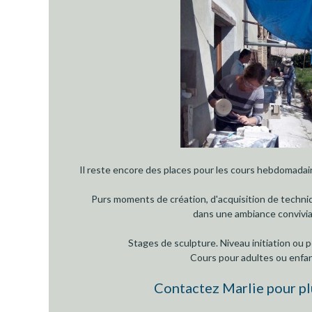
Il reste encore des places pour les cours hebdomadai
Purs moments de création, d'acquisition de techni
dans une ambiance convivia
Stages de sculpture. Niveau initiation ou
Cours pour adultes ou enfa
Contactez Marlie pour pl