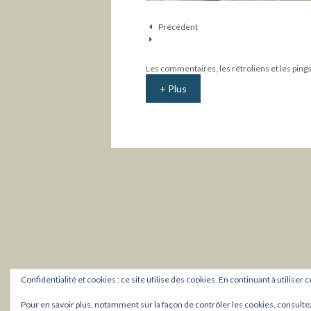
Précédent
Les commentaires, les rétroliens et les pin
+ Plus
Confidentialité et cookies : ce site utilise des cookies. En continuant à utiliser 
Pour en savoir plus, notamment sur la façon de contrôler les cookies, consulte
Copyright © 20